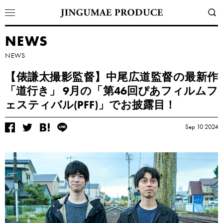
NEWS
NEWS
【俵謙太撮影監督】中尾広道監督の最新作
「道行き」 9月の「第46回ぴあフィルムフ
ェスティバル(PFF)」でお披露目！
Sep 10 2024