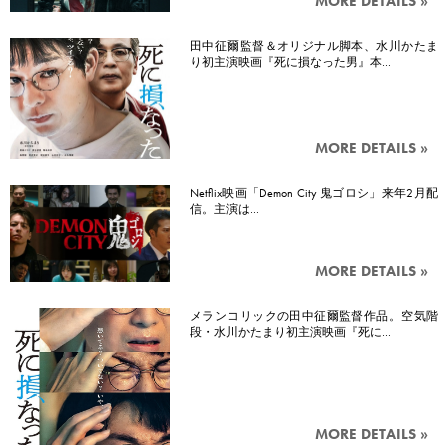
MORE DETAILS »
田中征爾監督＆オリジナル脚本、水川かたま
り初主演映画『死に損なった男』本…
MORE DETAILS »
Netflix映画「Demon City 鬼ゴロシ」来年2月配
信。主演は…
MORE DETAILS »
メランコリックの田中征爾監督作品。空気階
段・水川かたまり初主演映画『死に…
MORE DETAILS »