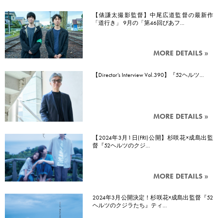
【俵謙太撮影監督】中尾広道監督の最新作
「道行き」 9月の「第46回ぴあフ…
MORE DETAILS »
【Director’s Interview Vol.390】『52ヘルツ…
MORE DETAILS »
【2024年3月1日(FRI)公開】杉咲花×成島出監
督『52ヘルツのクジ…
MORE DETAILS »
2024年3月公開決定！杉咲花×成島出監督『52
ヘルツのクジラたち』ティ…